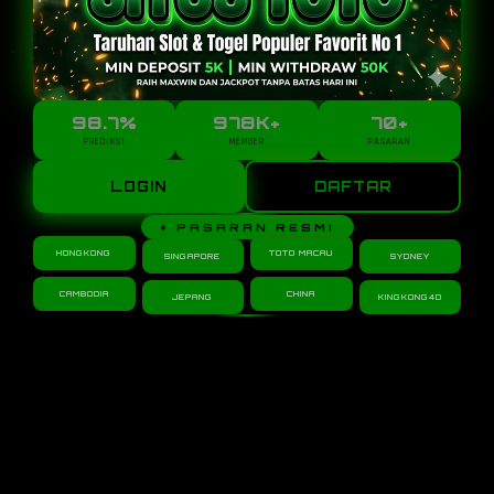
98.7%
978K+
70+
PREDIKSI
MEMBER
PASARAN
LOGIN
DAFTAR
♦ PASARAN RESMI
HONGKONG
TOTO MACAU
SINGAPORE
SYDNEY
CAMBODIA
CHINA
JEPANG
KINGKONG4D