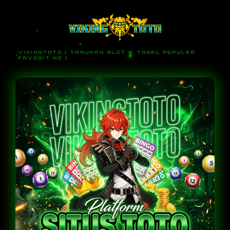
VIKINGTOTO | TARUHAN SLOT & TOGEL POPULER
FAVORIT NO 1